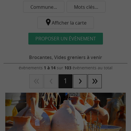
Commune...
Mots clés...
Afficher la carte
PROPOSER UN ÉVÈNEMENT
Brocantes, Vides greniers à venir
évènements
1 à 14
sur
103
évènements au total
1