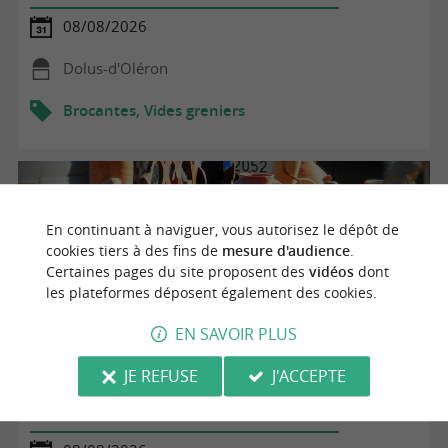
08/08/2026
Dolus-d'Oléron
Brocantes, Vides greniers
En continuant à naviguer, vous autorisez le dépôt de
cookies tiers à des fins de
mesure d'audience
.
Certaines pages du site proposent des
vidéos
dont
les plateformes déposent également des cookies.
EN SAVOIR PLUS
JE REFUSE
J'ACCEPTE
Brocante du port de Saint-Denis