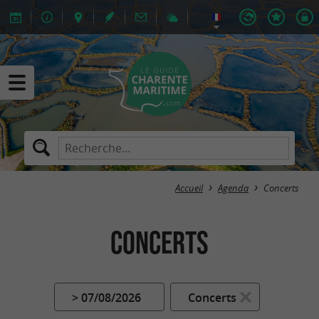
Accueil
Agenda
Concerts
Concerts
> 07/08/2026
Concerts