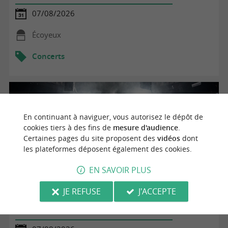
07/08/2026
Écoyeux
Concerts
En continuant à naviguer, vous autorisez le dépôt de
cookies tiers à des fins de
mesure d'audience
.
Certaines pages du site proposent des
vidéos
dont
les plateformes déposent également des cookies.
EN SAVOIR PLUS
JE REFUSE
J'ACCEPTE
Déambulation avec Nag Océan