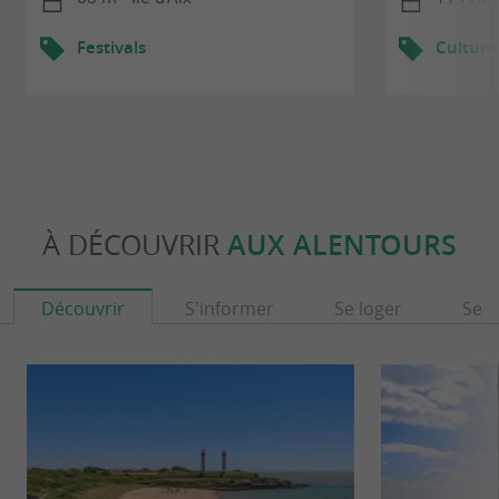
Festivals
Culture
À DÉCOUVRIR
AUX ALENTOURS
Découvrir
S'informer
Se loger
Se r