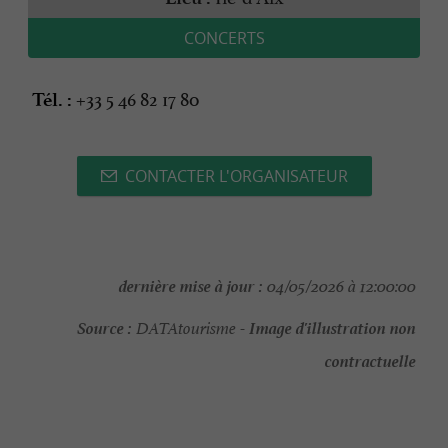
CONCERTS
+33 5 46 82 17 80
Tél. :
CONTACTER L'ORGANISATEUR
dernière mise à jour :
04/05/2026 à 12:00:00
Source :
Image d'illustration non
DATAtourisme -
contractuelle