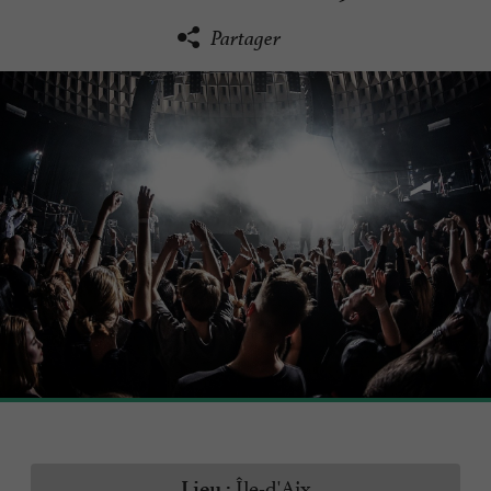
Partager
Île-d'Aix
Lieu :