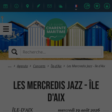
Agenda
Concerts
Île-d'Aix
Les Mercredis Jazz - île d'Aix
Les Mercredis Jazz - île
d'Aix
ÎLE-D'AIX
mercredi 19 août 2026