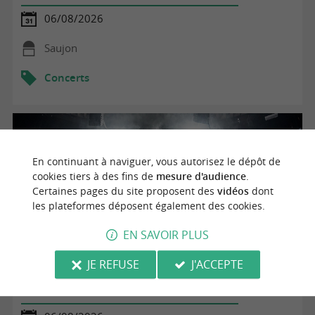
06/08/2026
Saujon
Concerts
En continuant à naviguer, vous autorisez le dépôt de
cookies tiers à des fins de
mesure d'audience
.
Certaines pages du site proposent des
vidéos
dont
les plateformes déposent également des cookies.
EN SAVOIR PLUS
JE REFUSE
J'ACCEPTE
Le dernier concert de la compagnie i.Si