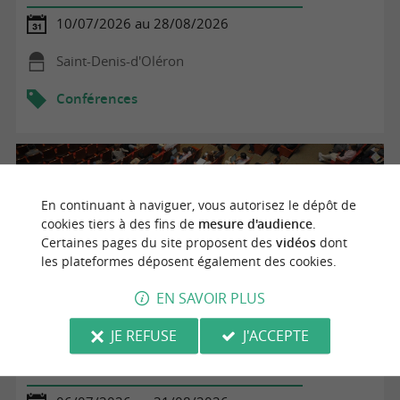
10/07/2026 au 28/08/2026
Saint-Denis-d'Oléron
Conférences
En continuant à naviguer, vous autorisez le dépôt de
cookies tiers à des fins de
mesure d'audience
.
Certaines pages du site proposent des
vidéos
dont
les plateformes déposent également des cookies.
EN SAVOIR PLUS
JE REFUSE
J'ACCEPTE
À la fraîche des cabanes