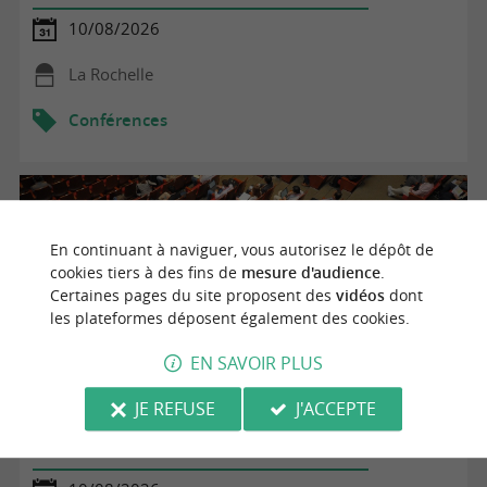
10/08/2026
La Rochelle
Conférences
En continuant à naviguer, vous autorisez le dépôt de
cookies tiers à des fins de
mesure d'audience
.
Certaines pages du site proposent des
vidéos
dont
les plateformes déposent également des cookies.
EN SAVOIR PLUS
JE REFUSE
J'ACCEPTE
Conférence : Les écluses à poissons