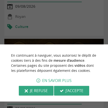
09/08/2026
Royan
Culture
En continuant à naviguer, vous autorisez le dépôt de
cookies tiers à des fins de
mesure d'audience
.
Certaines pages du site proposent des
vidéos
dont
les plateformes déposent également des cookies.
EN SAVOIR PLUS
JE REFUSE
J'ACCEPTE
Spectacle de cirque - Confidences éphémères en
équi'libre- Estivales de Haute-Saintonge