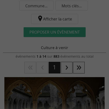
Commune...
Mots clés...
Afficher la carte
PROPOSER UN ÉVÈNEMENT
Culture à venir
évènements
1 à 14
sur
883
évènements au total
1