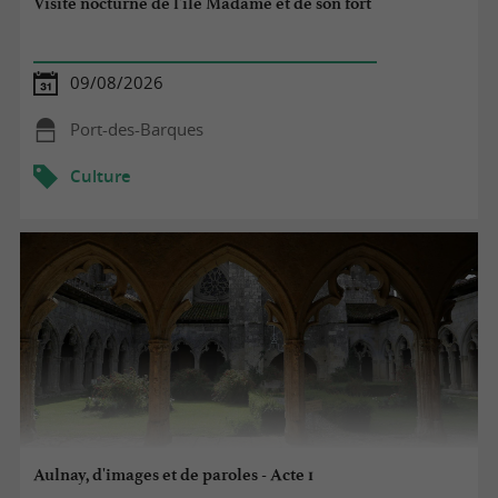
Visite nocturne de l'île Madame et de son fort
09/08/2026
Port-des-Barques
Culture
Aulnay, d'images et de paroles - Acte 1