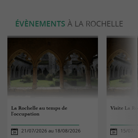
ÉVÈNEMENTS
À LA ROCHELLE
La Rochelle au temps de
Visite La Ro
l'occupation
21/07/2026 au 18/08/2026
15/07/2