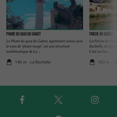
Phare du quai du Gabut
Friche du Gabut
Le Phare du quai du Gabut, également connu sous
La Friche du Gabu
le nom de "phare rouge", est une structure
Rochelle, est bien
emblématique de La ...
C'est un lieu ...
146 m - La Rochelle
163 m - La