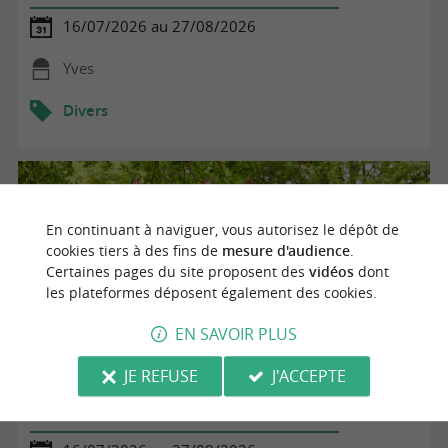
16/07/2026 au 27/08/2026
Yves
Divers
En continuant à naviguer, vous autorisez le dépôt de
cookies tiers à des fins de
mesure d'audience
.
Certaines pages du site proposent des
vidéos
dont
les plateformes déposent également des cookies.
EN SAVOIR PLUS
JE REFUSE
J'ACCEPTE
Escape game Alerte au marais d'Yves