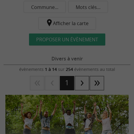
Commune...
Mots clés...
Afficher la carte
PROPOSER UN ÉVÈNEMENT
Divers à venir
évènements
1 à 14
sur
254
évènements au total
1