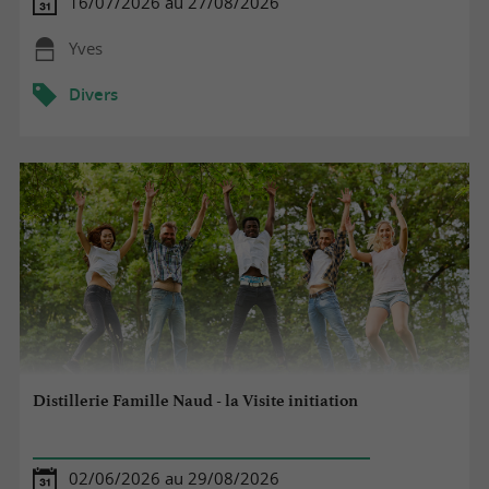
16/07/2026 au 27/08/2026
Yves
Divers
Distillerie Famille Naud - la Visite initiation
02/06/2026 au 29/08/2026