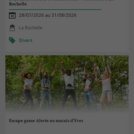
Rochelle
28/07/2026 au 31/08/2026
La Rochelle
Divers
Escape game Alerte au marais d'Yves