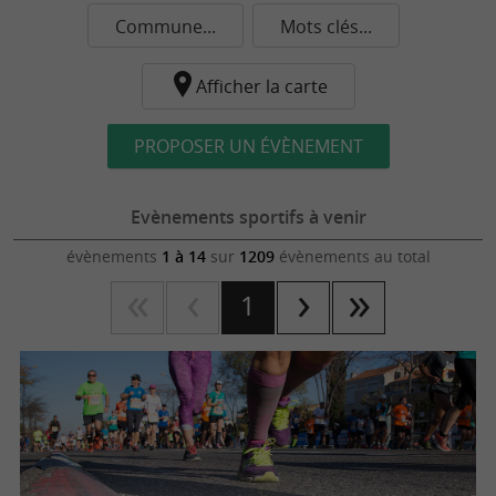
Commune...
Mots clés...
Afficher la carte
PROPOSER UN ÉVÈNEMENT
Evènements sportifs à venir
évènements
1 à 14
sur
1209
évènements au total
1