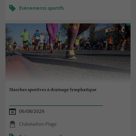
Evènements sportifs
Marches sportives à drainage lymphatique
06/08/2026
Châtelaillon-Plage