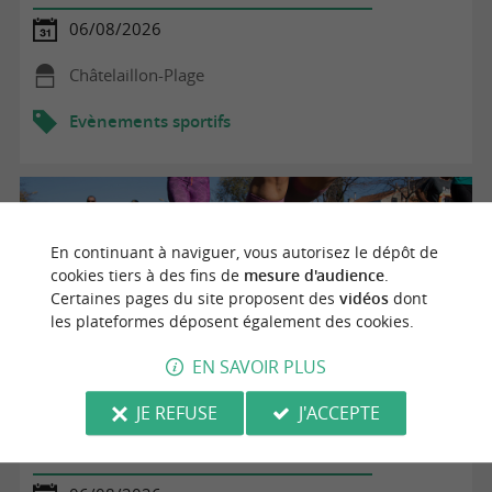
06/08/2026
Châtelaillon-Plage
Evènements sportifs
En continuant à naviguer, vous autorisez le dépôt de
cookies tiers à des fins de
mesure d'audience
.
Certaines pages du site proposent des
vidéos
dont
les plateformes déposent également des cookies.
EN SAVOIR PLUS
JE REFUSE
J'ACCEPTE
Lectures en herbe