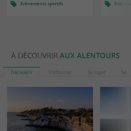
Evènements sportifs
Evèneme
À DÉCOUVRIR
AUX ALENTOURS
Découvrir
S'informer
Se loger
Se r