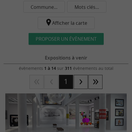
Commune...
Mots clés...
Afficher la carte
PROPOSER UN ÉVÈNEMENT
Expositions à venir
évènements
1 à 14
sur
311
évènements au total
1