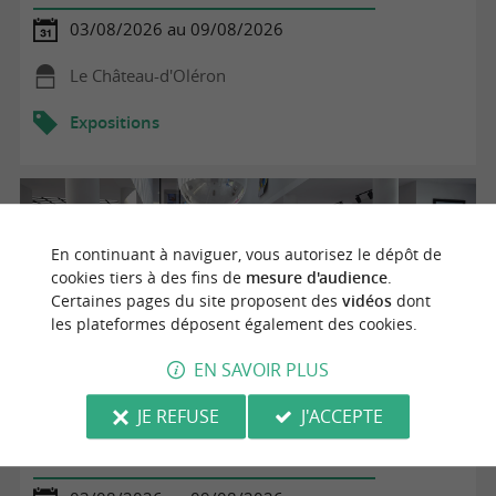
03/08/2026 au 09/08/2026
Le Château-d'Oléron
Expositions
En continuant à naviguer, vous autorisez le dépôt de
cookies tiers à des fins de
mesure d'audience
.
Certaines pages du site proposent des
vidéos
dont
les plateformes déposent également des cookies.
EN SAVOIR PLUS
JE REFUSE
J'ACCEPTE
Exposition de jeux et décorations en bois - Willy
Dessessarts