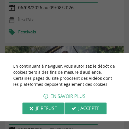
06/08/2026 au 09/08/2026
Île-d'Aix
Festivals
En continuant à naviguer, vous autorisez le dépôt de
cookies tiers à des fins de
mesure d'audience
.
Certaines pages du site proposent des
vidéos
dont
les plateformes déposent également des cookies.
EN SAVOIR PLUS
JE REFUSE
J'ACCEPTE
Oh linda festival