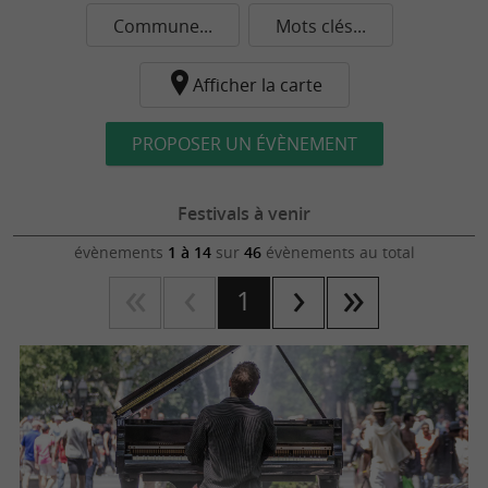
Commune...
Mots clés...
Afficher la carte
PROPOSER UN ÉVÈNEMENT
Festivals à venir
évènements
1 à 14
sur
46
évènements au total
1