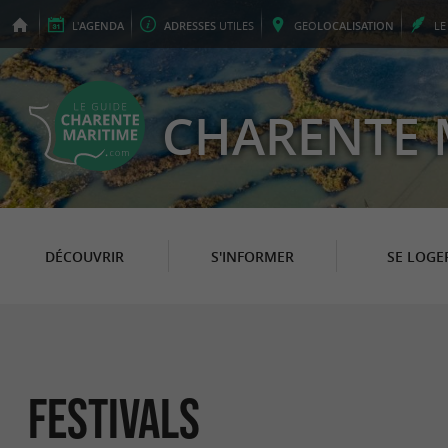
L'
AGENDA
ADRESSES
UTILES
GEO
LOCALISATION
L
CHARENTE 
DÉCOUVRIR
S'INFORMER
SE LOGE
Festivals