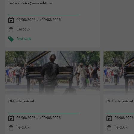
Festival 666 - 7 ème édition
07/08/2026 au 09/08/2026
Cercoux
Festivals
Ohlinda festival
Oh linda festival
06/08/2026 au 09/08/2026
06/08/2026
Île-d'Aix
Île-d'Aix