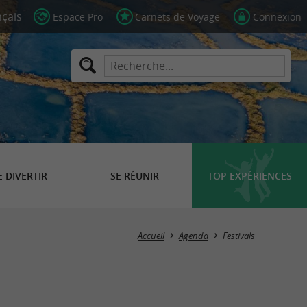
Espace Pro
Carnets de Voyage
Connexion
E DIVERTIR
SE RÉUNIR
TOP EXPÉRIENCES
Masquer la carte
Accueil
Agenda
Festivals