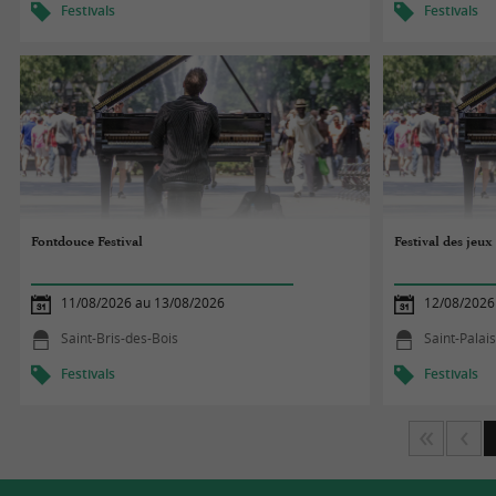
Festivals
Festivals
Fontdouce Festival
Festival des jeux
11/08/2026 au 13/08/2026
12/08/2026
Saint-Bris-des-Bois
Saint-Palai
Festivals
Festivals