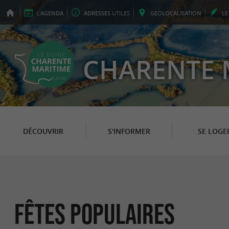
L'
AGENDA
ADRESSES
UTILES
GEO
LOCALISATION
L
CHARENTE 
DÉCOUVRIR
S'INFORMER
SE LOGE
Fêtes populaires