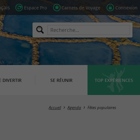
Espace Pro
Carnets de Voyage
Connexion
E DIVERTIR
SE RÉUNIR
TOP EXPÉRIENCES
Masquer la carte
Accueil
Agenda
Fêtes populaires