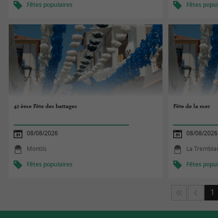
Fêtes populaires
Fêtes popul
42 ème Fête des battages
Fête de la mer
08/08/2026
08/08/2026
Montils
La Trembla
Fêtes populaires
Fêtes popul
1