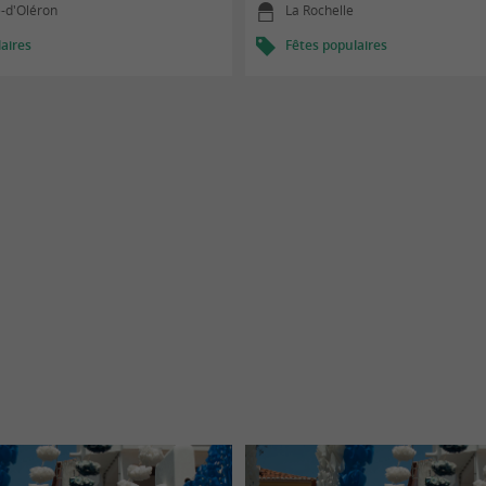
e-d'Oléron
La Rochelle
aires
Fêtes populaires