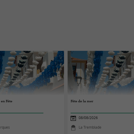
 en Fête
Fête de la mer
08/08/2026
arques
La Tremblade