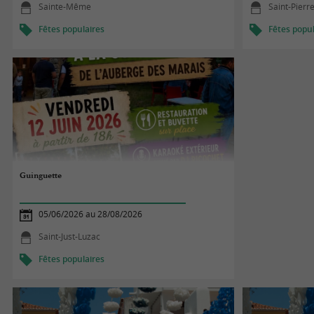
Sainte-Même
Saint-Pierr
Fêtes populaires
Fêtes popul
Guinguette
05/06/2026 au 28/08/2026
Saint-Just-Luzac
Fêtes populaires