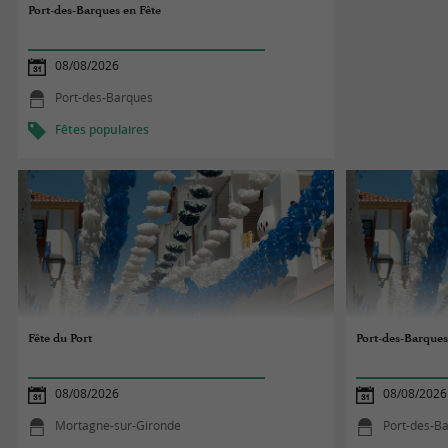
Port-des-Barques en Fête
08/08/2026
Port-des-Barques
Fêtes populaires
Fête du Port
Port-des-Barques
08/08/2026
08/08/2026
Mortagne-sur-Gironde
Port-des-B