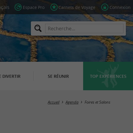
Espace Pro
Carnets de Voyage
Connexion
E DIVERTIR
SE RÉUNIR
TOP EXPÉRIENCES
Masquer la carte
Accueil
Agenda
Foires et Salons