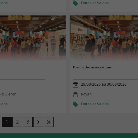
alons
Foires et Salons
Forum des associations
29/08/2026 au 30/08/2026
e-d'Oléron
Royan
alons
Foires et Salons
1
2
3