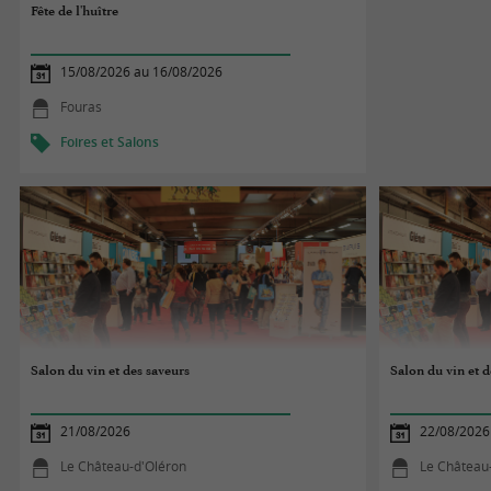
Fête de l'huître
15/08/2026 au 16/08/2026
Fouras
Foires et Salons
Salon du vin et des saveurs
Salon du vin et d
21/08/2026
22/08/2026
Le Château-d'Oléron
Le Château