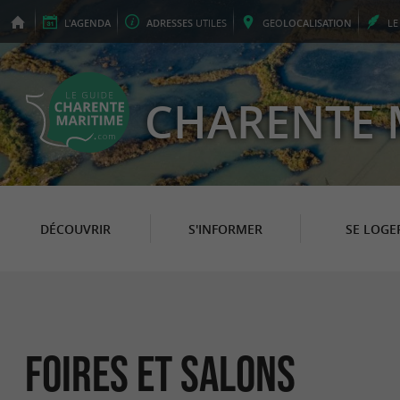
L'
AGENDA
ADRESSES
UTILES
GEO
LOCALISATION
L
CHARENTE 
DÉCOUVRIR
S'INFORMER
SE LOGE
Foires et Salons