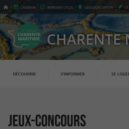
L'
AGENDA
ADRESSES
UTILES
GEO
LOCALISATION
L
CHARENTE 
DÉCOUVRIR
S'INFORMER
SE LOGE
Jeux-concours