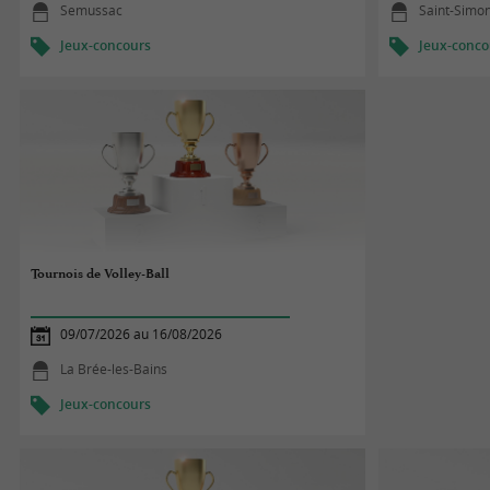
Semussac
Saint-Simon
Jeux-concours
Jeux-conco
Tournois de Volley-Ball
09/07/2026 au 16/08/2026
La Brée-les-Bains
Jeux-concours