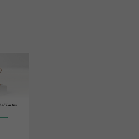
 RedCactus