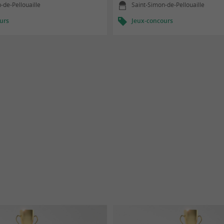
-de-Pellouaille
Saint-Simon-de-Pellouaille
urs
Jeux-concours