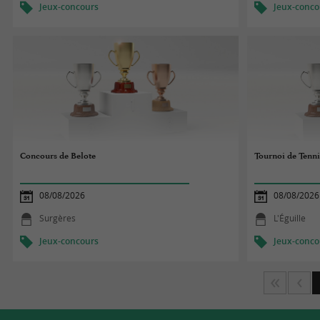
Jeux-concours
Jeux-conco
Concours de Belote
Tournoi de Tenni
08/08/2026
08/08/2026
Surgères
L'Éguille
Jeux-concours
Jeux-conco