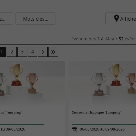
..
Mots clés...
Affiche
évènements
1 à 14
sur
52
évène
1
2
3
4
ue "Jumping"
Concours Hippique "Jumping"
 au 09/08/2026
06/08/2026 au 09/08/2026