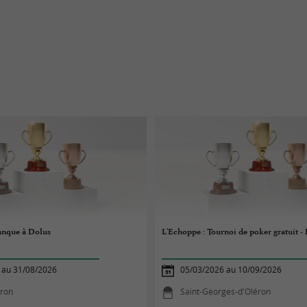
anque à Dolus
L'Echoppe : Tournoi de poker gratuit -
 au 31/08/2026
05/03/2026 au 10/09/2026
éron
Saint-Georges-d'Oléron