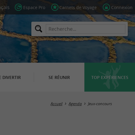
Espace Pro
Carnets de Voyage
Connexion
E DIVERTIR
SE RÉUNIR
TOP EXPÉRIENCES
Masquer la carte
Accueil
Agenda
Jeux-concours