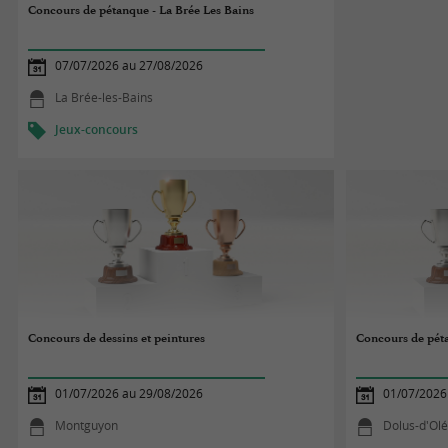
Concours de pétanque - La Brée Les Bains
07/07/2026 au 27/08/2026
La Brée-les-Bains
Jeux-concours
Concours de dessins et peintures
Concours de pét
01/07/2026 au 29/08/2026
01/07/2026
Montguyon
Dolus-d'Ol