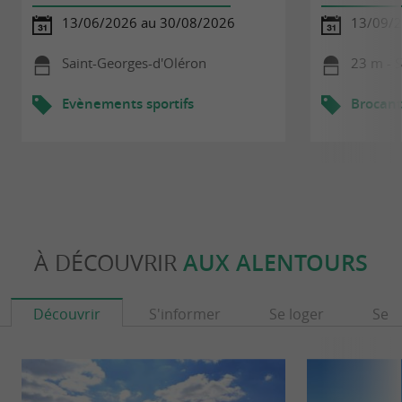
13/06/2026 au 30/08/2026
13/09/
Saint-Georges-d'Oléron
23 m - 
Evènements sportifs
Brocant
À DÉCOUVRIR
AUX ALENTOURS
Découvrir
S'informer
Se loger
Se r