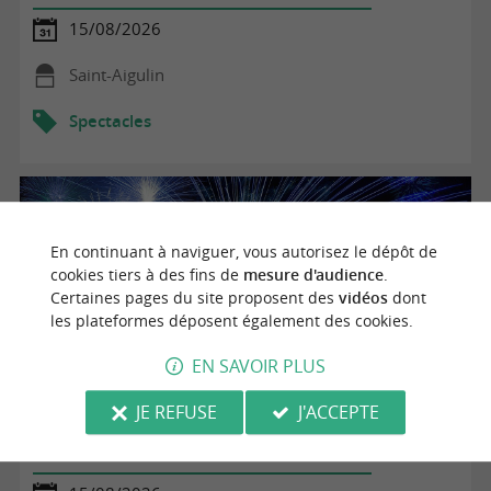
15/08/2026
Saint-Aigulin
Spectacles
En continuant à naviguer, vous autorisez le dépôt de
cookies tiers à des fins de
mesure d'audience
.
Certaines pages du site proposent des
vidéos
dont
les plateformes déposent également des cookies.
EN SAVOIR PLUS
JE REFUSE
J'ACCEPTE
Show pyro-mélodique