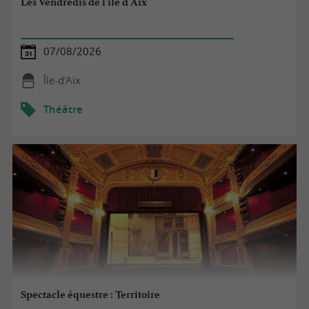
Les Vendredis de l'île d'Aix
07/08/2026
Île-d'Aix
Théâtre
Spectacle équestre : Territoire