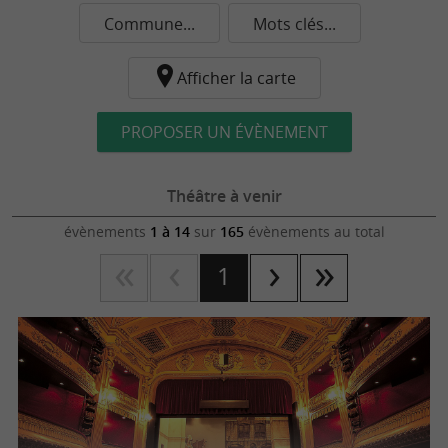
Commune...
Mots clés...
Afficher la carte
PROPOSER UN ÉVÈNEMENT
Théâtre à venir
évènements
1 à 14
sur
165
évènements au total
1