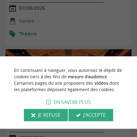
07/08/2026
Vandré
Théâtre
En continuant à naviguer, vous autorisez le dépôt de
cookies tiers à des fins de
mesure d'audience
.
Certaines pages du site proposent des
vidéos
dont
les plateformes déposent également des cookies.
EN SAVOIR PLUS
JE REFUSE
J'ACCEPTE
Les Échappées Rurales à La-Chapelle-des-Pots