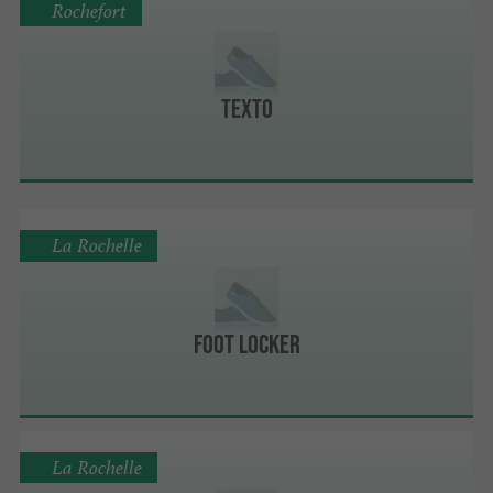
Rochefort
TEXTO
La Rochelle
Foot Locker
La Rochelle