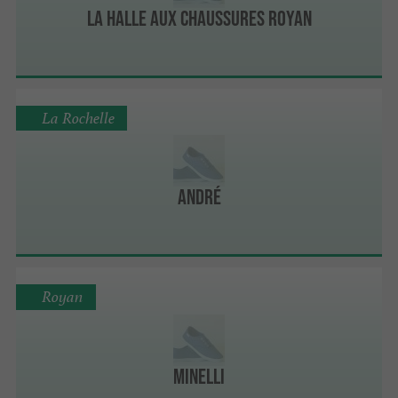
LA HALLE AUX CHAUSSURES ROYAN
La Rochelle
André
Royan
Minelli