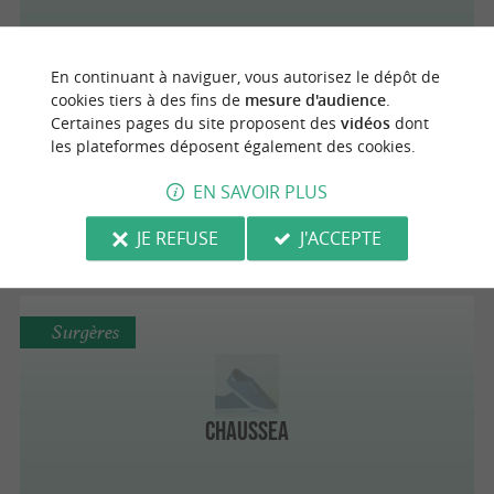
En continuant à naviguer, vous autorisez le dépôt de
La Rochelle
cookies tiers à des fins de
mesure d'audience
.
Certaines pages du site proposent des
vidéos
dont
les plateformes déposent également des cookies.
EN SAVOIR PLUS
San Marina
JE REFUSE
J'ACCEPTE
Surgères
Chaussea