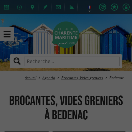
Accueil
Agenda
Brocantes, Vides greniers
Bedenac
Brocantes, Vides greniers
à Bedenac