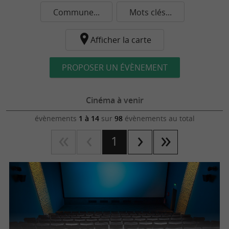
Commune...
Mots clés...
Afficher la carte
PROPOSER UN ÉVÈNEMENT
Cinéma à venir
évènements
1 à 14
sur
98
évènements au total
1