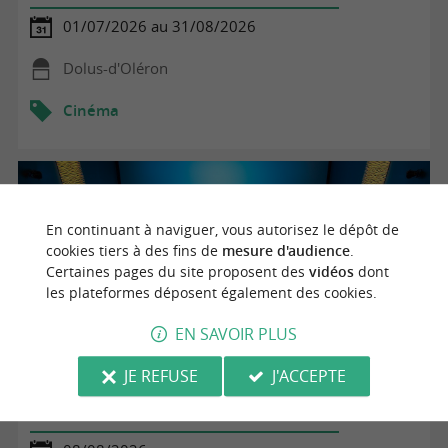
01/07/2026 au 31/08/2026
Dolus-d'Oléron
Cinéma
En continuant à naviguer, vous autorisez le dépôt de
cookies tiers à des fins de
mesure d'audience
.
Certaines pages du site proposent des
vidéos
dont
les plateformes déposent également des cookies.
EN SAVOIR PLUS
JE REFUSE
J'ACCEPTE
Ciné Plein Air - Tonnay-Boutonne