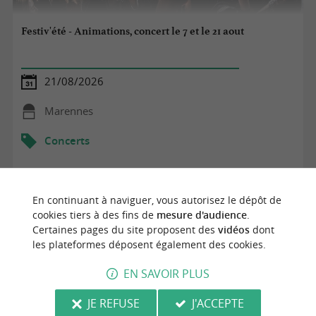
Festiv'été - Animations, concert le 7 et le 21 aout
21/08/2026
Marennes
Concerts
En continuant à naviguer, vous autorisez le dépôt de
cookies tiers à des fins de
mesure d'audience
.
Certaines pages du site proposent des
vidéos
dont
les plateformes déposent également des cookies.
EN SAVOIR PLUS
JE REFUSE
J'ACCEPTE