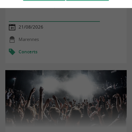
Festiv'été - Animations, concerts et marché de créateurs
21/08/2026
Marennes
Concerts