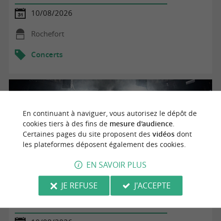
10/08/2026
Rochefort
Concerts
En continuant à naviguer, vous autorisez le dépôt de
cookies tiers à des fins de
mesure d'audience
.
Certaines pages du site proposent des
vidéos
dont
les plateformes déposent également des cookies.
EN SAVOIR PLUS
JE REFUSE
J'ACCEPTE
Grand Marché de Nuit