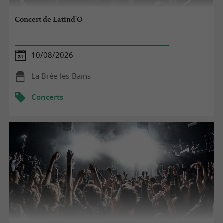
Concert de Latind'O
10/08/2026
La Brée-les-Bains
Concerts