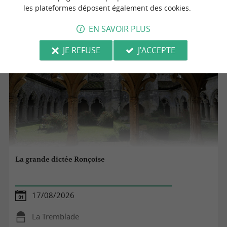
La Tremblade
les plateformes déposent également des cookies.
Culture
EN SAVOIR PLUS
JE REFUSE
J'ACCEPTE
La grande dictée Ronçoise
17/08/2026
La Tremblade