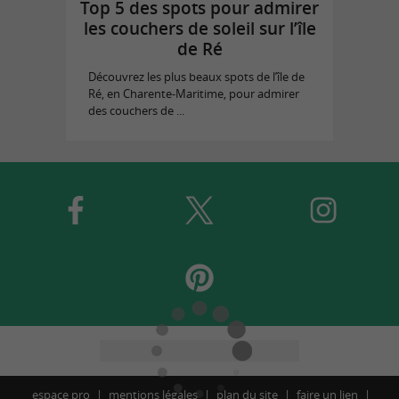
Top 5 des spots pour admirer
les couchers de soleil sur l’île
de Ré
Découvrez les plus beaux spots de l’île de
Ré, en Charente-Maritime, pour admirer
des couchers de ...
espace pro
mentions légales
plan du site
faire un lien