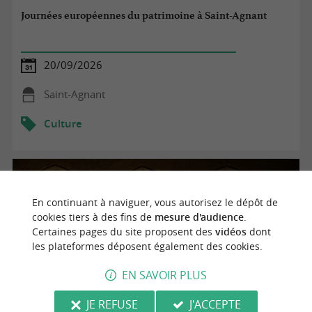
Journées européennes du patrimoine à Saint-Agnant
20/09/2026
Saint-Agnant
Culture
En continuant à naviguer, vous autorisez le dépôt de
cookies tiers à des fins de
mesure d'audience
.
Certaines pages du site proposent des
vidéos
dont
les plateformes déposent également des cookies.
EN SAVOIR PLUS
JE REFUSE
J'ACCEPTE
Journées européennes du patrimoine à Saint-Agnant