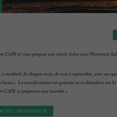
tion CAPE 17 vous propose une soirée Salsa avec Flowencia Sal
le 2 vendredi de chaque mois, de mai à septembre, avec un spe
s locaux. La manifestation est gratuite et se déroulera sur la
, et CAPE 17 proposera une buvette »
ACTER L'ORGANISATEUR