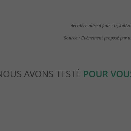
dernière mise à jour :
05/06/202
Source :
Evènement proposé par un
NOUS AVONS TESTÉ
POUR VOU
Gourmande