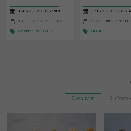
01/01/2026 au 31/12/2026
01/01/2026 au 31/12/20
6,3 km - Dompierre-sur-Mer
6,3 km - Dompierre-sur
Evènements sportifs
Culture
Découvrir
S'informe