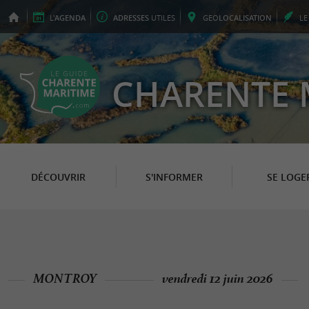
L'
AGENDA
ADRESSES
UTILES
GEO
LOCALISATION
L
CHARENTE 
DÉCOUVRIR
S'INFORMER
SE LOGE
MONTROY
vendredi 12 juin 2026