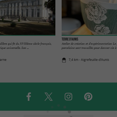
Terre d'Aunis
ilibre qui fit du XVIIIème siècle français,
Atelier de création et d'expérimentation Le 
ique universelle. Son ...
porcelaine sont travaillés pour donner vie à d
Jarne
7,4 km - Aigrefeuille-d'Aunis