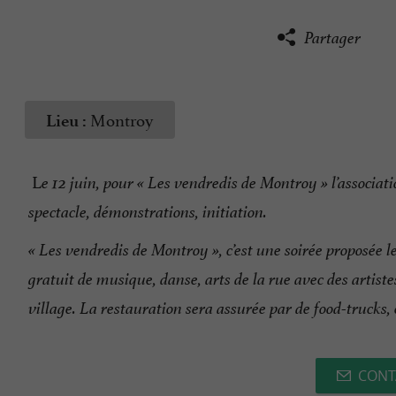
Partager
Montroy
Lieu :
L
e 12 juin, pour « Les vendredis de Montroy » l’associa
spectacle, démonstrations, initiation.
« Les vendredis de Montroy », c’est une soirée proposée 
gratuit de musique, danse, arts de la rue avec des artiste
village. La restauration sera assurée par de food-trucks
CONT