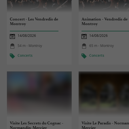
Concert - Les Vendredis de
Animation - Vendredis de
Montroy
Montroy
14/08/2026
14/08/2026
54 m - Montroy
65 m - Montroy
Concerts
Concerts
Visite Les Secrets du Cognac -
Visite Le Paradis - Norma
Normandin-Mercier
Mercier