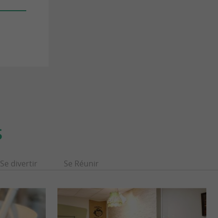
S
Se divertir
Se Réunir