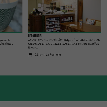
Le Potentiel
grès et la
LE POTENTIEL CAFÉ CÉRAMIQUE À LA ROCHELLE, AU
es pièces ...
CŒUR DE LA NOUVELLE-AQUITAINE Un café créatif où
l’art se ...
9,3 km - La Rochelle