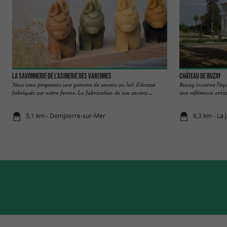
La savonnerie de l'asinerie des Varennes
Château de Buzay
Nous vous proposons une gamme de savons au lait d'ânesse
Buzay incarne l'équ
fabriqués sur notre ferme. La fabrication de nos savons ...
une référence artist
5,1 km - Dompierre-sur-Mer
6,3 km - La 