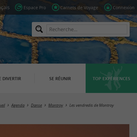
Espace Pro
Carnets de Voyage
Connexion
E DIVERTIR
SE RÉUNIR
TOP EXPÉRIENCES
eil
Agenda
Danse
Montroy
Les vendredis de Montroy