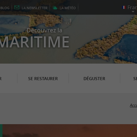
E
BLOG
LA
NEWSLETTER
LA
MÉTÉO
Découvrez la
MARITIME
R
SE RESTAURER
DÉGUSTER
S
Accu