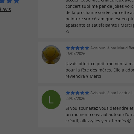
concert sublimé par de jolies voix !
 avis
de la prochaine soirée car cette ac
peinture sur céramique est en plu
apaisante et satisfaisante ! Merci
☺️
Avis publié par Maud Ber
26/07/2026
J'avais offert ce petit moment à
pour la fête des mères. Elle a adoré
reviendra ♥️ Merci
Avis publié par Laetitia L
23/07/2026
Si vou souhaitez vous détendre et
un moment convivial autour d'un a
créatif, allez-y les yeux fermés 😊