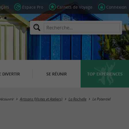
Espace Pro
Carnets de Voyage
Connexion
E DIVERTIR
SE RÉUNIR
TOP EXPÉRIENCES
écouvrir
Artisans (Visites et Ateliers)
La Rochelle
Le Potentiel