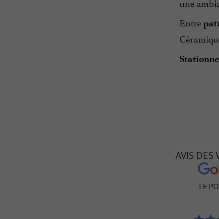
une ambia
Entre
pat
Céramique 
Stationne
AVIS DES
LE PO