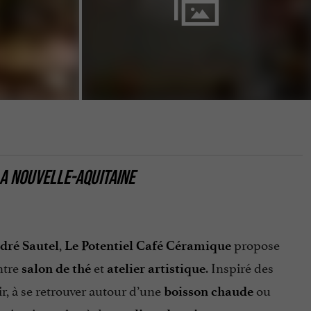
LA NOUVELLE-AQUITAINE
,
propose
dré Sautel
Le Potentiel Café Céramique
ntre
et
. Inspiré des
salon de thé
atelier artistique
ir, à se retrouver autour d’une
ou
boisson chaude