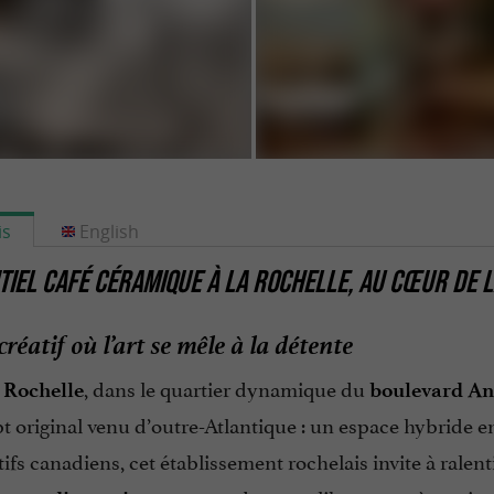
is
English
TIEL CAFÉ CÉRAMIQUE À LA ROCHELLE, AU CŒUR DE 
réatif où l’art se mêle à la détente
, dans le quartier dynamique du
 Rochelle
boulevard An
 original venu d’outre-Atlantique : un espace hybride e
tifs canadiens, cet établissement rochelais invite à ralent