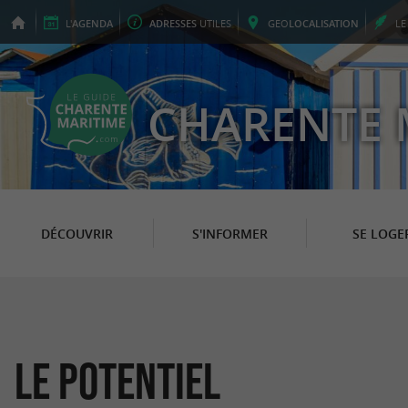
L'
AGENDA
ADRESSES
UTILES
GEO
LOCALISATION
L
CHARENTE 
DÉCOUVRIR
S'INFORMER
SE LOGE
Le Potentiel