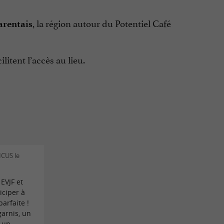
, la région autour du Potentiel Café
arentais
ilitent l’accès au lieu.
ICUS le
 EVJF et
iciper à
parfaite !
garnis, un
c un