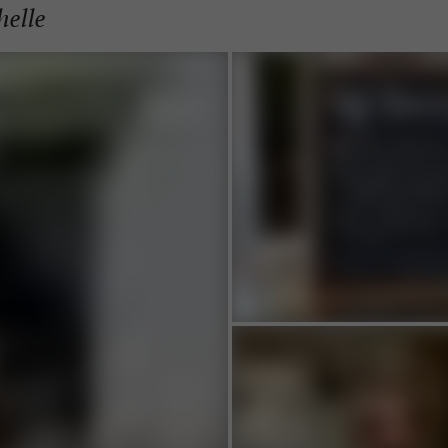
helle