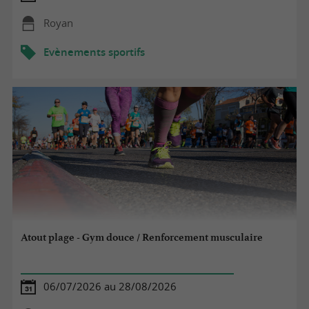
Royan
Evènements sportifs
Atout plage - Gym douce / Renforcement musculaire
06/07/2026 au 28/08/2026