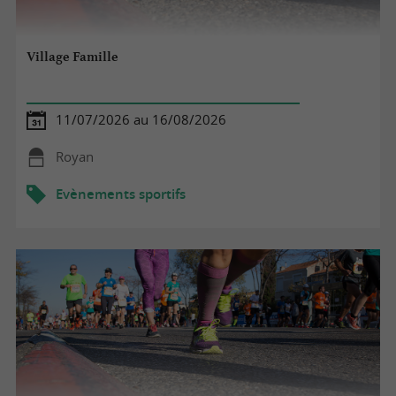
Village Famille
11/07/2026 au 16/08/2026
Royan
Evènements sportifs