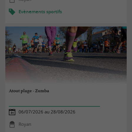
Evènements sportifs
Atout plage - Zumba
06/07/2026 au 28/08/2026
Royan