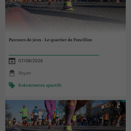
Parcours de jeux - Le quartier de Foncillon
07/08/2026
Royan
Evènements sportifs