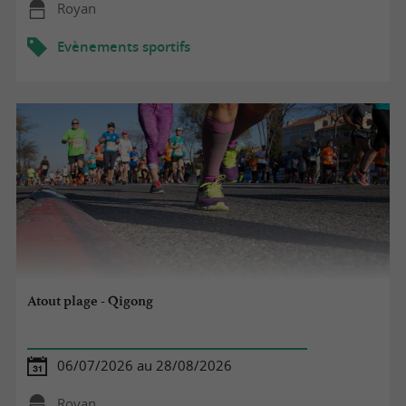
Royan
Evènements sportifs
Atout plage - Qigong
06/07/2026 au 28/08/2026
Royan