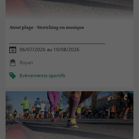
Atout plage - Stretching en musique
06/07/2026 au 10/08/2026
Royan
Evènements sportifs