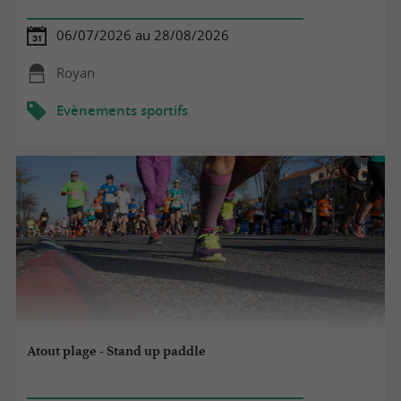
06/07/2026 au 28/08/2026
Royan
Evènements sportifs
Atout plage - Stand up paddle