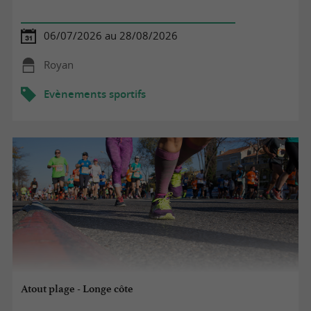
06/07/2026 au 28/08/2026
Royan
Evènements sportifs
Atout plage - Longe côte