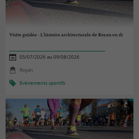
Visite guidée - L'histoire architecturale de Royan en 1h
05/07/2026 au 09/08/2026
Royan
Evènements sportifs