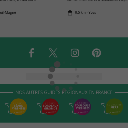
euil-Magné
9,5 km - Yves
NOS AUTRES GUIDES RÉGIONAUX EN FRANCE