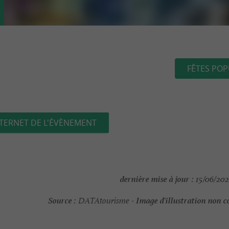
FÊTES POP
NTERNET DE L'ÉVÈNEMENT
dernière mise à jour :
15/06/202
Source :
Image d'illustration non c
DATAtourisme -