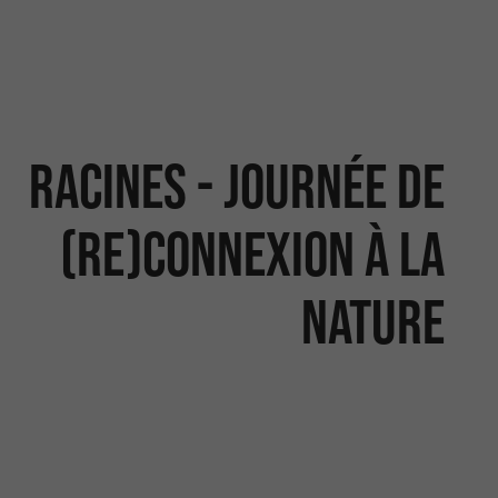
Racines - Journée de
(re)connexion à la
nature