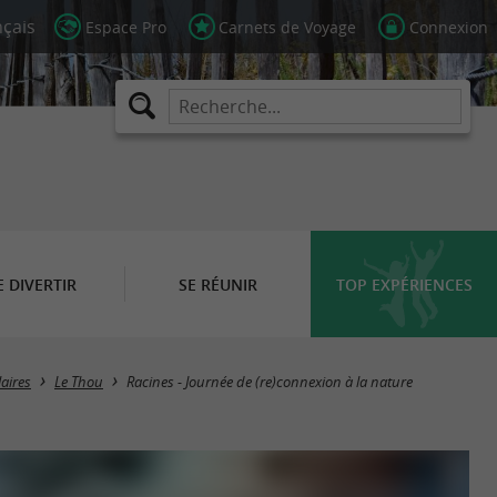
Espace Pro
Carnets de Voyage
Connexion
E DIVERTIR
SE RÉUNIR
TOP EXPÉRIENCES
aires
Le Thou
Racines - Journée de (re)connexion à la nature