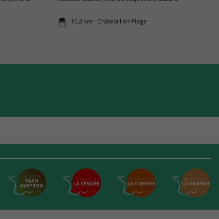
10,8 km - Châtelaillon-Plage