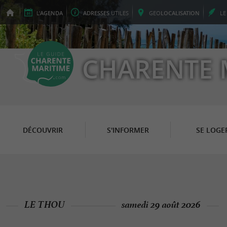
L'
AGENDA
ADRESSES
UTILES
GEO
LOCALISATION
L
CHARENTE 
DÉCOUVRIR
S'INFORMER
SE LOGE
LE THOU
samedi 29 août 2026