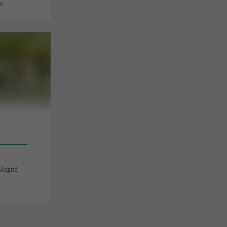
es
é
-Magné