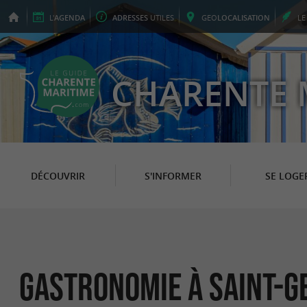
L'
AGENDA
ADRESSES
UTILES
GEO
LOCALISATION
L
CHARENTE 
DÉCOUVRIR
S'INFORMER
SE LOGE
Gastronomie à Saint-G