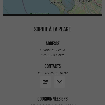
SOPHIE À LA PLAGE
ADRESSE
1 route du Praud
17630 La Flotte
CONTACTS
Tél. :
05 46 35 10 92
COORDONNÉES GPS