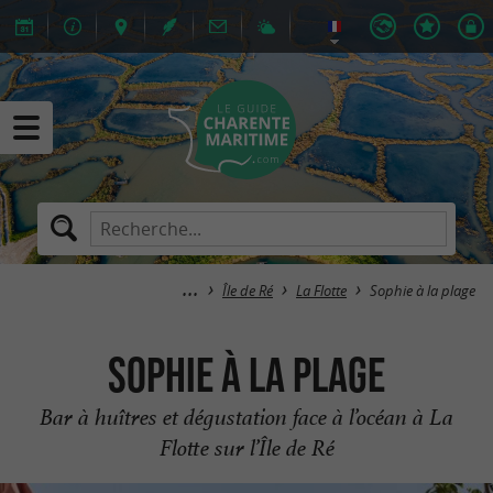
Île de Ré
La Flotte
Sophie à la plage
Sophie à la plage
Bar à huîtres et dégustation face à l’océan à La
Flotte sur l’Île de Ré