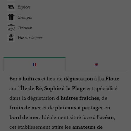
Espèces
Groupes
Terrasse
Vue sur la mer
Bar à
et lieu de
à
huîtres
dégustation
La Flotte
sur l’
,
est spécialisé
Île de Ré
Sophie à la Plage
dans la dégustation d’
, de
huîtres fraîches
et de
en
fruits de mer
plateaux à partager
. Idéalement situé face à l’
,
bord de mer
océan
cet établissement attire les
amateurs de