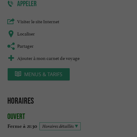
APPELER
Visiter le site Internet
Localiser
Partager
Ajouter à mon carnet de voyage
MENUS & TARIFS
Horaires
Ouvert
Ferme à 21:30
Horaires détaillés