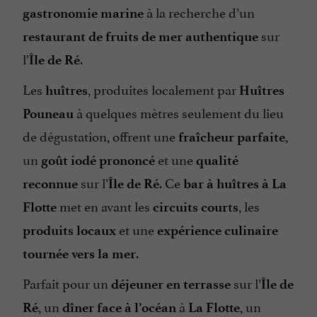
à la recherche d’un
gastronomie marine
sur
restaurant de fruits de mer authentique
l’
.
Île de Ré
Les
, produites localement par
huîtres
Huîtres
à quelques mètres seulement du lieu
Pouneau
de dégustation, offrent une
,
fraîcheur parfaite
un
et une
goût iodé prononcé
qualité
sur l’
. Ce
reconnue
Île de Ré
bar à huîtres à La
met en avant les
, les
Flotte
circuits courts
et une
produits locaux
expérience culinaire
.
tournée vers la mer
Parfait pour un
sur l’
déjeuner en terrasse
Île de
, un
à
, un
Ré
dîner face à l’océan
La Flotte