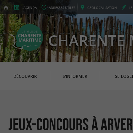
L'
AGENDA
ADRESSES
UTILES
GEO
LOCALISATION
L
CHARENTE 
DÉCOUVRIR
S'INFORMER
SE LOGE
Jeux-concours à Arver