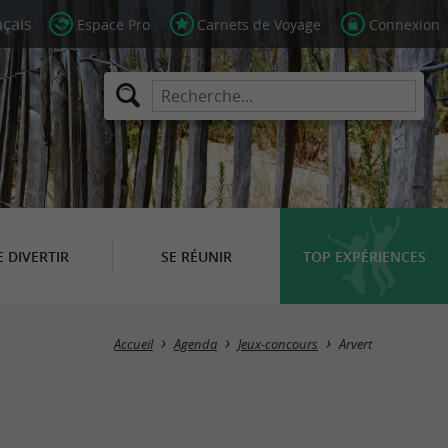
Espace Pro
Carnets de Voyage
Connexion
E DIVERTIR
SE RÉUNIR
TOP EXPÉRIENCES
Masquer la carte
Accueil
Agenda
Jeux-concours
Arvert