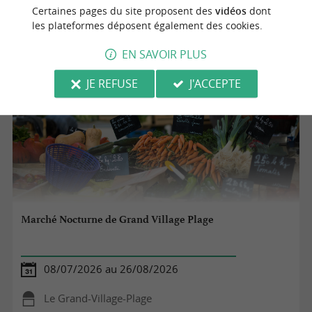
La Tremblade
Certaines pages du site proposent des
vidéos
dont
les plateformes déposent également des cookies.
Marchés
EN SAVOIR PLUS
JE REFUSE
J'ACCEPTE
Marché Nocturne de Grand Village Plage
08/07/2026 au 26/08/2026
Le Grand-Village-Plage