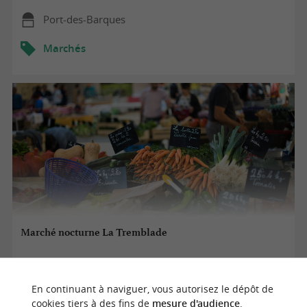
Port-des-Barques
Marchés
Marché nocturne La Tremblade
06/07/2026 au 24/08/2026
En continuant à naviguer, vous autorisez le dépôt de
cookies tiers à des fins de
mesure d'audience
.