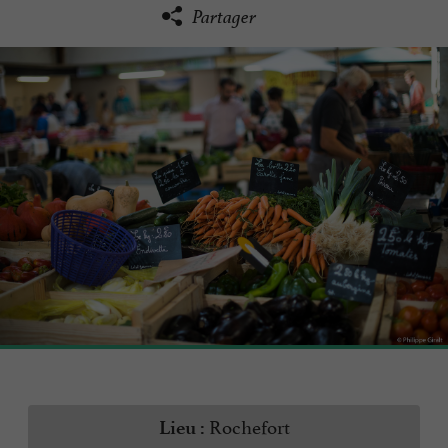
Partager
Rochefort
Lieu :