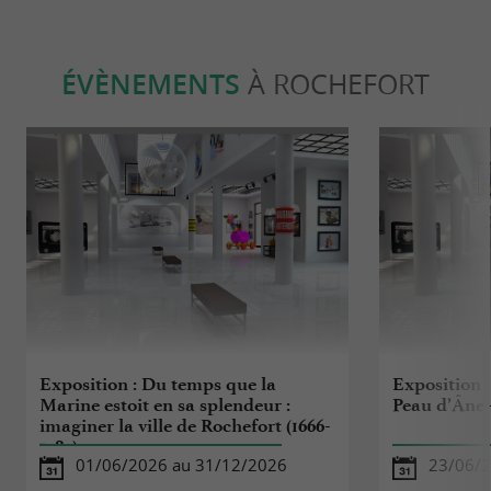
ÉVÈNEMENTS
À ROCHEFORT
Exposition : Du temps que la
Exposition 
Marine estoit en sa splendeur :
Peau d’Âne 
imaginer la ville de Rochefort (1666-
1785)
01/06/2026 au 31/12/2026
23/06/2