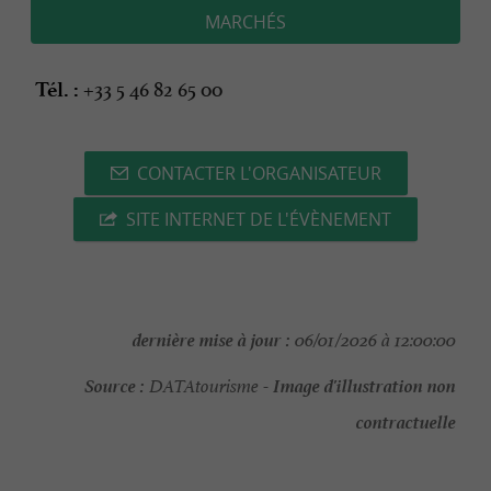
MARCHÉS
+33 5 46 82 65 00
Tél. :
CONTACTER L'ORGANISATEUR
SITE INTERNET DE L'ÉVÈNEMENT
dernière mise à jour :
06/01/2026 à 12:00:00
Source :
Image d'illustration non
DATAtourisme -
contractuelle