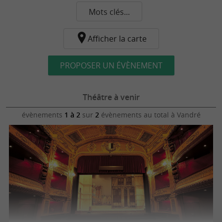
Mots clés...
Afficher la carte
PROPOSER UN ÉVÈNEMENT
Théâtre à venir
évènements
1 à 2
sur
2
évènements au total
à Vandré