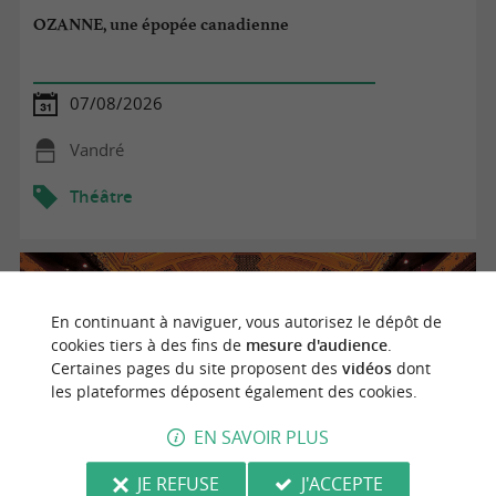
OZANNE, une épopée canadienne
07/08/2026
Vandré
Théâtre
En continuant à naviguer, vous autorisez le dépôt de
cookies tiers à des fins de
mesure d'audience
.
Certaines pages du site proposent des
vidéos
dont
les plateformes déposent également des cookies.
EN SAVOIR PLUS
JE REFUSE
J'ACCEPTE
OZANNE, une épopée canadienne