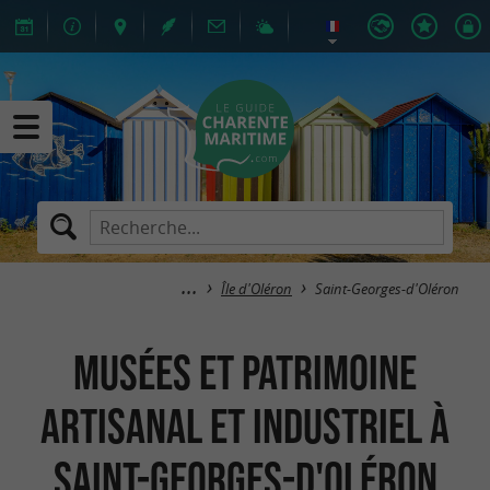
Île d'Oléron
Saint-Georges-d'Oléron
Musées et Patrimoine
artisanal et industriel à
Saint-Georges-d'Oléron