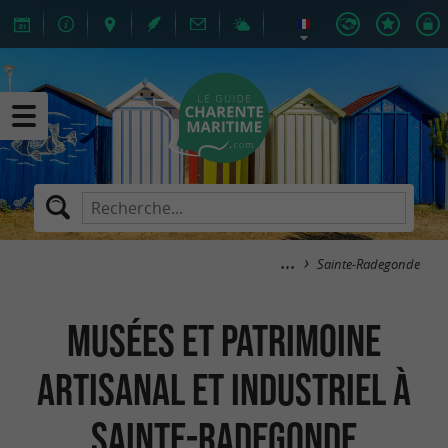
Sainte-Radegonde
Musées et Patrimoine
artisanal et industriel à
Sainte-Radegonde