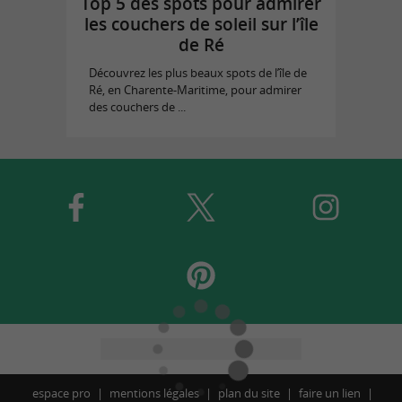
Top 5 des spots pour admirer
les couchers de soleil sur l’île
de Ré
Découvrez les plus beaux spots de l’île de
Ré, en Charente-Maritime, pour admirer
des couchers de ...
espace pro
mentions légales
plan du site
faire un lien