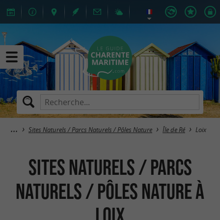
Sites Naturels / Parcs Naturels / Pôles Nature
Île de Ré
Loix
Sites Naturels / Parcs
Naturels / Pôles Nature à
Loix