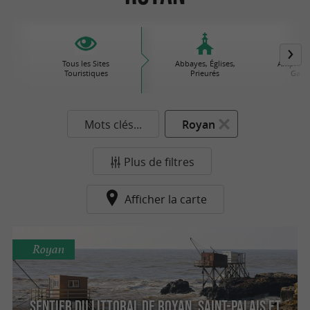
Tous les Sites
Abbayes, Églises,
Amphithé
Touristiques
Prieurés
Gallo
Mots clés...
Royan
Plus de filtres
Afficher la carte
Royan
Sentier du littoral de Royan, Saint-Palais et