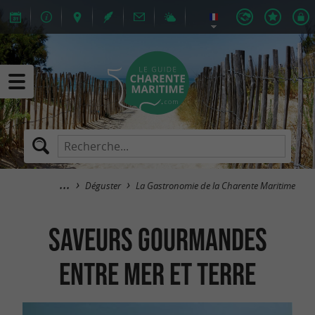
Déguster
La Gastronomie de la Charente Maritime
Saveurs Gourmandes
entre Mer et Terre