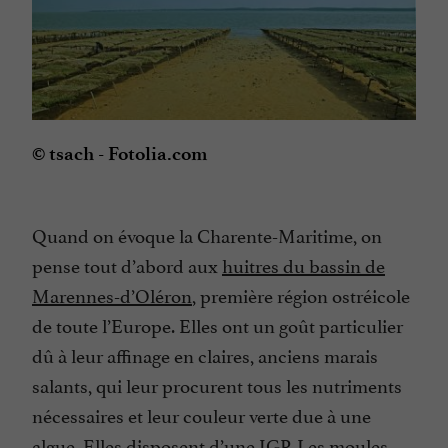
© tsach - Fotolia.com
Quand on évoque la Charente-Maritime, on
pense tout d’abord aux
huitres du bassin de
Marennes-d’Oléron
, première région ostréicole
de toute l’Europe. Elles ont un goût particulier
dû à leur affinage en claires, anciens marais
salants, qui leur procurent tous les nutriments
nécessaires et leur couleur verte due à une
algue. Elles disposent d’une IGP. Les
moules