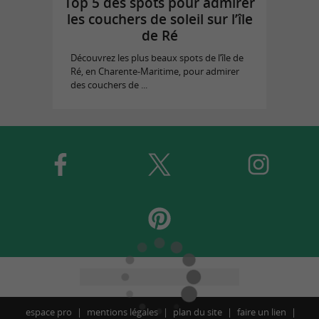
Top 5 des spots pour admirer
les couchers de soleil sur l’île
de Ré
Découvrez les plus beaux spots de l’île de
Ré, en Charente-Maritime, pour admirer
des couchers de ...
espace pro
mentions légales
plan du site
faire un lien