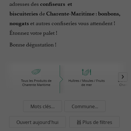
adresses des
confiseurs et
de
:
biscuiteries
Charente-Maritime
bonbons,
et autres confiseries vous attendent !
nougats
Étonnez votre palet !
Bonne dégustation !
Tous les Produits de
Huîtres / Moules / Fruits
Bières /
Charente Maritime
de mer
Charent
Mots clés...
Commune...
Ouvert aujourd'hui
Plus de filtres