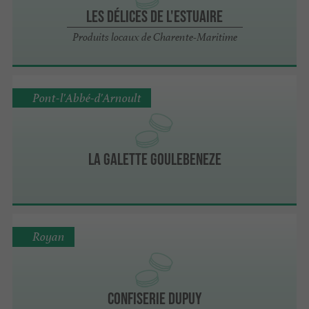
Les Délices de l'Estuaire
Produits locaux de Charente-Maritime
Pont-l'Abbé-d'Arnoult
La Galette Goulebeneze
Royan
Confiserie Dupuy