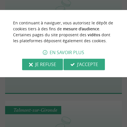
Biscuiterie de la Cotinière
En continuant à naviguer, vous autorisez le dépôt de
cookies tiers à des fins de
mesure d'audience
.
Certaines pages du site proposent des
vidéos
dont
les plateformes déposent également des cookies.
Beurlay
EN SAVOIR PLUS
JE REFUSE
J'ACCEPTE
Patisserie Beurlay - Galette Charentaise
Talmont-sur-Gironde