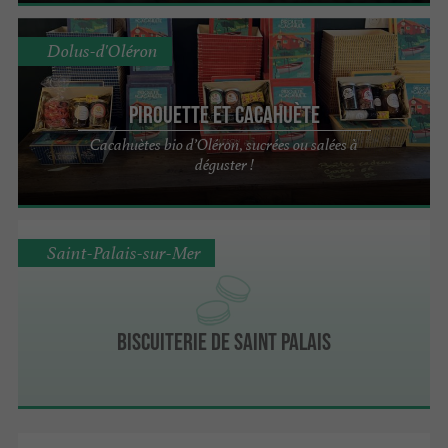
Dolus-d'Oléron
Pirouette et Cacahuète
Cacahuètes bio d’Oléron, sucrées ou salées à
déguster !
Saint-Palais-sur-Mer
Biscuiterie de Saint Palais