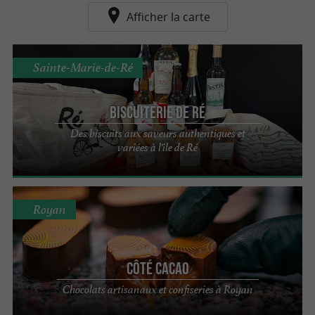
Afficher la carte
Sainte-Marie-de-Ré
Biscuiterie de Ré
Des biscuits aux saveurs authentiques et
variées à l'île de Ré
Royan
Côté Cacao
Chocolats artisanaux et confiseries à Royan