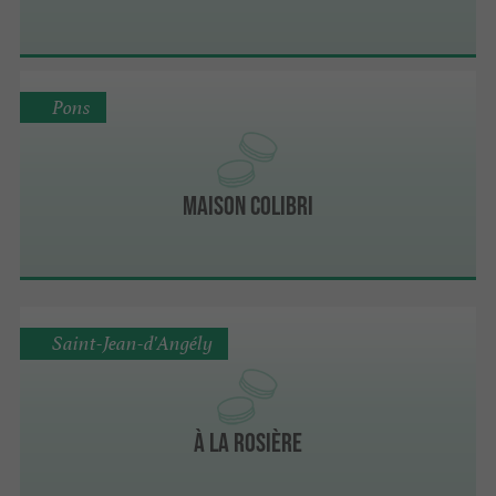
Pons
Maison Colibri
Saint-Jean-d'Angély
À La Rosière