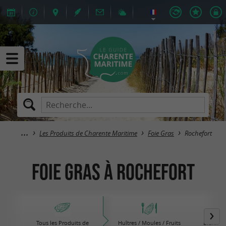
Les Produits de Charente Maritime
Foie Gras
Rochefort
Foie Gras à Rochefort
Tous les Produits de
Huîtres / Moules / Fruits
Bières /