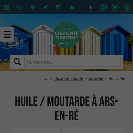
Huile / Moutarde
Île de Ré
Ars-en-Ré
Huile / Moutarde à Ars-
en-Ré