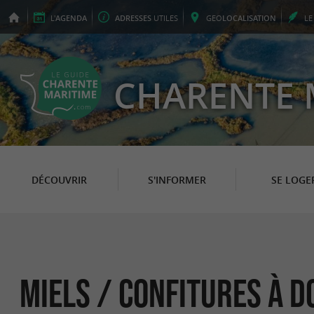
L'
AGENDA
ADRESSES
UTILES
GEO
LOCALISATION
L
CHARENTE 
DÉCOUVRIR
S'INFORMER
SE LOGE
Miels / Confitures à 