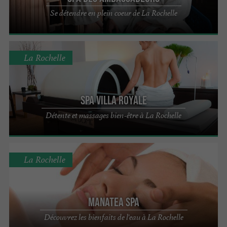
Se détendre en plein coeur de La Rochelle
La Rochelle
Spa Villa Royale
Détente et massages bien-être à La Rochelle
La Rochelle
Manatea Spa
Découvrez les bienfaits de l'eau à La Rochelle