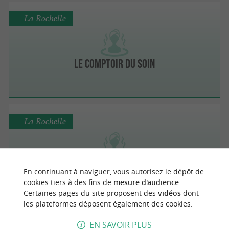
La Rochelle
Le Comptoir du Soin
La Rochelle
Maison Caju
En continuant à naviguer, vous autorisez le dépôt de
cookies tiers à des fins de
mesure d'audience
.
Certaines pages du site proposent des
vidéos
dont
les plateformes déposent également des cookies.
La Rochelle
EN SAVOIR PLUS