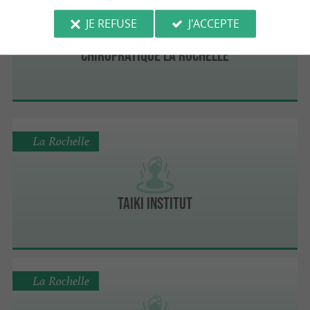
JE REFUSE
J'ACCEPTE
Chiropratique La Rochelle
La Rochelle
Taiki Institut
La Rochelle