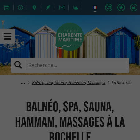
Balnéo, Spa, Sauna, Hammam, Massages
La Rochelle
Balnéo, Spa, Sauna,
Hammam, Massages à La
Rochelle