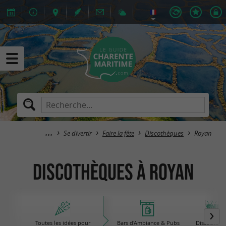
Se divertir
Faire la fête
Discothèques
Royan
Discothèques à Royan
Toutes les idées pour
Bars d'Ambiance & Pubs
Discothèqu