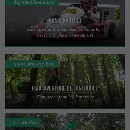
Aigrefeuille-d'Aunis
Aunis Karting
Karting enfants à Aigrefeuille d’Aunis tout
en sécurité, plaisir et découverte
Saint-Bris-des-Bois
Parc Aventure de Fontdouce
S'amuser en famille à Fontdouce
Les Mathes