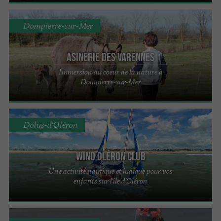
Dompierre-sur-Mer
Asinerie des Varennes
Immersion au coeur de la nature à
Dompierre-sur-Mer
Dolus-d'Oléron
Wind Oléron Club
Une activité nautique et ludique pour vos
enfants sur l'île d'Oléron