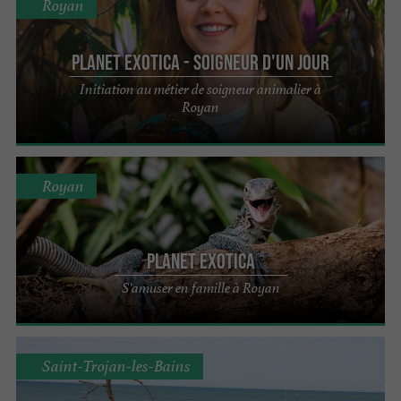
Royan
Planet Exotica - Soigneur d'un jour
Initiation au métier de soigneur animalier à
Royan
Royan
Planet Exotica
S'amuser en famille à Royan
Saint-Trojan-les-Bains